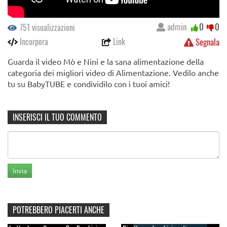
admin
0
0
751 visualizzazioni
Incorpora
Link
Segnala
Guarda il video Mò e Nini e la sana alimentazione della
categoria dei migliori video di Alimentazione. Vedilo anche
tu su BabyTUBE e condividilo con i tuoi amici!
INSERISCI IL TUO COMMENTO
POTREBBERO PIACERTI ANCHE