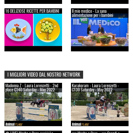
16 DELIZIOSE RICETTE PER BAMBINI
Il mio medico - La sana
alimentazione per i bambini
I MIGLIORI VIDEO DAL NOSTRO NETWORK
Madonna Z - Laura Lorenzetti - 2nd
Karakoram - Laura Lorenzetti -
place C140 Saturday - May 2022
C130 Saturday - May 2022