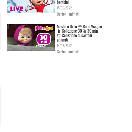
bambini
15/06/2022
Cartoni animati
Masha e Orso 🐻 Buon Viaggio
🧳 Сollezione 30 🎬 30 min
⏰ Collezione di cartoni
animati
14/06/2022
Cartoni animati