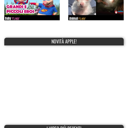
NOVITÀ APPLE!