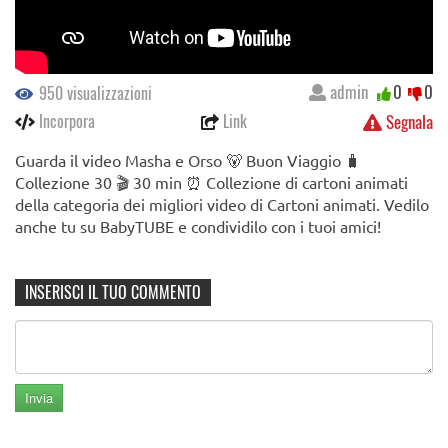
admin
0
0
950 visualizzazioni
Incorpora
Link
Segnala
Guarda il video Masha e Orso 🐻 Buon Viaggio 🧳
Сollezione 30 🎬 30 min ⏰ Collezione di cartoni animati
della categoria dei migliori video di Cartoni animati. Vedilo
anche tu su BabyTUBE e condividilo con i tuoi amici!
INSERISCI IL TUO COMMENTO