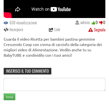
admin
0
0
630 visualizzazioni
Incorpora
Link
Segnala
Guarda il video Ricetta per bambini pastina gemmine
Crescendo Coop con crema di carciofo della categoria dei
migliori video di Alimentazione. Vedilo anche tu su
BabyTUBE e condividilo con i tuoi amici!
INSERISCI IL TUO COMMENTO