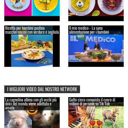
Ricetta per bambini pastina
Il mio medico - La sana
maccheroncini con verdure e sogliola
alimentazione per i bambini
I MIGLIORI VIDEO DAL NOSTRO NETWORK
La cagnolina albina con gli occhi più
Gatto cieco conquista il cuore di
dolci del mondo viene adottata e
milioni di persone su Tik Tok
amata