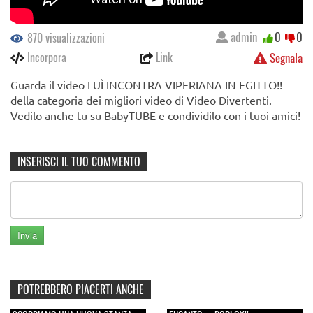
admin
0
0
870 visualizzazioni
Incorpora
Link
Segnala
Guarda il video LUÌ INCONTRA VIPERIANA IN EGITTO!!
della categoria dei migliori video di Video Divertenti.
Vedilo anche tu su BabyTUBE e condividilo con i tuoi amici!
INSERISCI IL TUO COMMENTO
POTREBBERO PIACERTI ANCHE