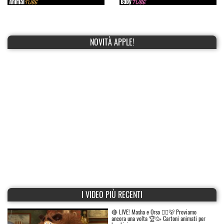
NOVITÀ APPLE!
I VIDEO PIÙ RECENTI
🔴 LIVE! Masha e Orso 👱‍♀️🐻 Proviamo
ancora una volta 🏆🥳 Cartoni animati per