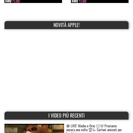
NOVITÀ APPLE!
I VIDEO PIÙ RECENTI
🔴 LIVE! Masha e Orso 👱‍♀️🐻 Proviamo
ancora una volta 🏆🥳 Cartoni animati per