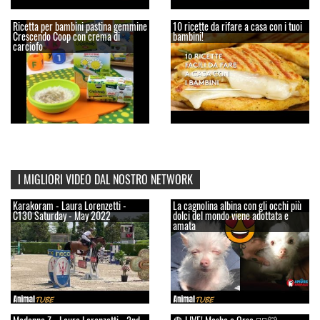
Ricetta per bambini pastina gemmine
10 ricette da rifare a casa con i tuoi
Crescendo Coop con crema di
bambini!
carciofo
I MIGLIORI VIDEO DAL NOSTRO NETWORK
Karakoram - Laura Lorenzetti -
La cagnolina albina con gli occhi più
C130 Saturday - May 2022
dolci del mondo viene adottata e
amata