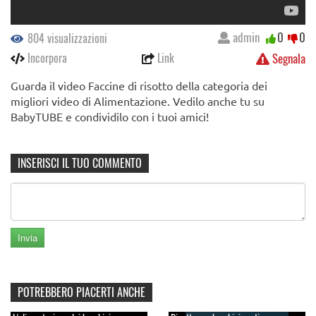
admin
0
0
804 visualizzazioni
Incorpora
Link
Segnala
Guarda il video Faccine di risotto della categoria dei
migliori video di Alimentazione. Vedilo anche tu su
BabyTUBE e condividilo con i tuoi amici!
INSERISCI IL TUO COMMENTO
POTREBBERO PIACERTI ANCHE