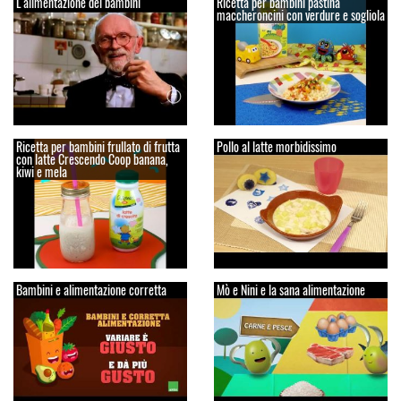
L'alimentazione dei bambini
Ricetta per bambini pastina
maccheroncini con verdure e sogliola
Ricetta per bambini frullato di frutta
Pollo al latte morbidissimo
con latte Crescendo Coop banana,
kiwi e mela
Bambini e alimentazione corretta
Mò e Nini e la sana alimentazione