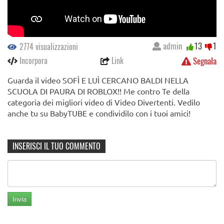
admin
13
1
2774 visualizzazioni
Incorpora
Link
Segnala
Guarda il video SOFÌ E LUÌ CERCANO BALDI NELLA
SCUOLA DI PAURA DI ROBLOX!! Me contro Te della
categoria dei migliori video di Video Divertenti. Vedilo
anche tu su BabyTUBE e condividilo con i tuoi amici!
INSERISCI IL TUO COMMENTO