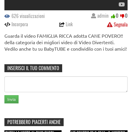
admin
0
0
626 visualizzazioni
Incorpora
Link
Segnala
Guarda il video FAMIGLIA RICCA adotta CANE POVERO!!
della categoria dei migliori video di Video Divertenti.
Vedilo anche tu su BabyTUBE e condividilo con i tuoi amici!
INSERISCI IL TUO COMMENTO
POTREBBERO PIACERTI ANCHE