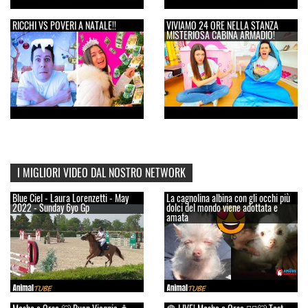
RICCHI VS POVERI A NATALE!!
VIVIAMO 24 ORE NELLA STANZA
MISTERIOSA CABINA ARMADIO!
I MIGLIORI VIDEO DAL NOSTRO NETWORK
Blue Ciel - Laura Lorenzetti - May
La cagnolina albina con gli occhi più
2022 - Sunday 6yo Gp
dolci del mondo viene adottata e
amata