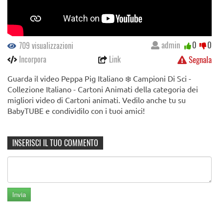
admin
0
0
709 visualizzazioni
Incorpora
Link
Segnala
Guarda il video Peppa Pig Italiano ❄️ Campioni Di Sci -
Collezione Italiano - Cartoni Animati della categoria dei
migliori video di Cartoni animati. Vedilo anche tu su
BabyTUBE e condividilo con i tuoi amici!
INSERISCI IL TUO COMMENTO