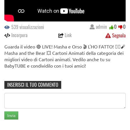
admin
0
0
539 visualizzazioni
Incorpora
Link
Segnala
Guarda il video 🔴 LIVE! Masha e Orso 🎬 L'HO FATTO! 👱‍♀️🧨
Masha and the Bear 💥 Cartoni Animati della categoria dei
migliori video di Cartoni animati. Vedilo anche tu su
BabyTUBE e condividilo con i tuoi amici!
INSERISCI IL TUO COMMENTO