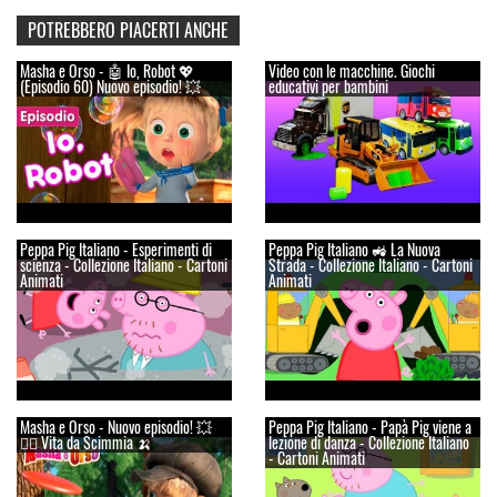
POTREBBERO PIACERTI ANCHE
Masha e Orso - 🤖 Io, Robot 💖
Video con le macchine. Giochi
(Episodio 60) Nuovo episodio! 💥
educativi per bambini
Peppa Pig Italiano - Esperimenti di
Peppa Pig Italiano 🚜 La Nuova
scienza - Collezione Italiano - Cartoni
Strada - Collezione Italiano - Cartoni
Animati
Animati
Masha e Orso - Nuovo episodio! 💥
Peppa Pig Italiano - Papà Pig viene a
👱‍♀️ Vita da Scimmia 🍌
lezione di danza - Collezione Italiano
- Cartoni Animati