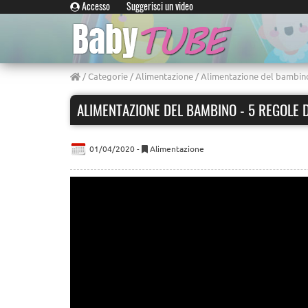
Accesso
Suggerisci un video
/
Categorie
/
Alimentazione
/ Alimentazione del bambino
ALIMENTAZIONE DEL BAMBINO - 5 REGOLE 
01/04/2020 -
Alimentazione