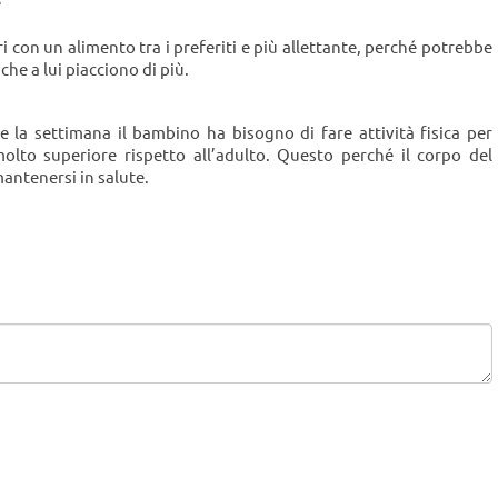
e
i con un alimento tra i preferiti e più allettante, perché potrebbe
che a lui piacciono di più.
 la settimana il bambino ha bisogno di fare attività fisica per
molto superiore rispetto all’adulto. Questo perché il corpo del
antenersi in salute.