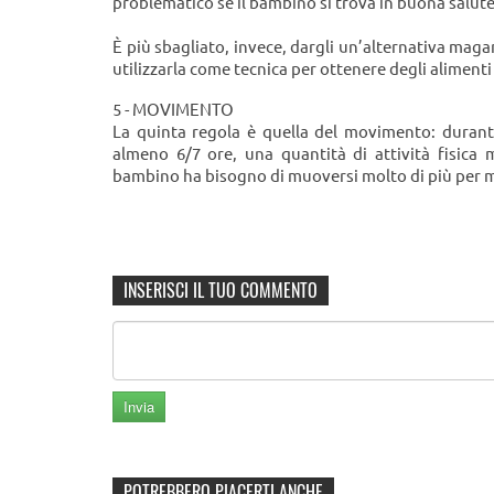
problematico se il bambino si trova in buona salut
È più sbagliato, invece, dargli un’alternativa magar
utilizzarla come tecnica per ottenere degli alimenti 
5 - MOVIMENTO
La quinta regola è quella del movimento: durante
almeno 6/7 ore, una quantità di attività fisica 
bambino ha bisogno di muoversi molto di più per m
INSERISCI IL TUO COMMENTO
POTREBBERO PIACERTI ANCHE