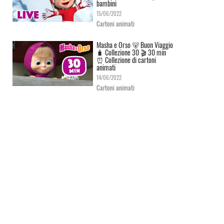
bambini
15/06/2022
Cartoni animati
Masha e Orso 🐻 Buon Viaggio
🧳 Сollezione 30 🎬 30 min
⏰ Collezione di cartoni
animati
14/06/2022
Cartoni animati