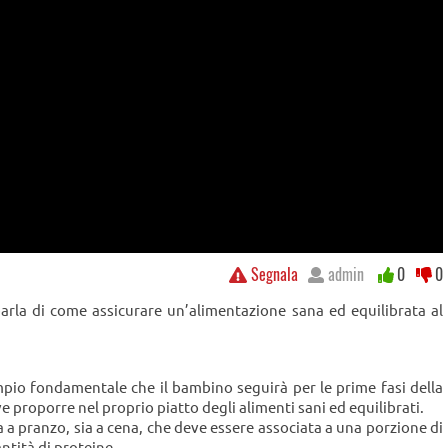
Segnala
admin
0
0
i parla di come assicurare un’alimentazione sana ed equilibrata al
empio fondamentale che il bambino seguirà per le prime fasi della
e proporre nel proprio piatto degli alimenti sani ed equilibrati.
a pranzo, sia a cena, che deve essere associata a una porzione di
antità di proteine.