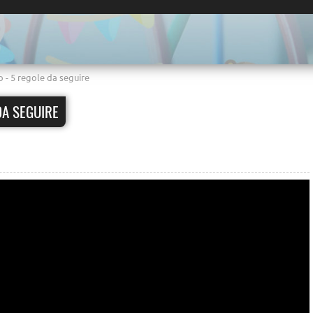
 - 5 regole da seguire
DA SEGUIRE