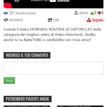
admin
2
0
991 visualizzazioni
Incorpora
Link
Segnala
Guarda il video MORNING ROUTINE DI SOFÌ RICCA!! della
categoria dei migliori video di Video Divertenti. Vedilo
anche tu su BabyTUBE e condividilo con i tuoi amici!
INSERISCI IL TUO COMMENTO
POTREBBERO PIACERTI ANCHE