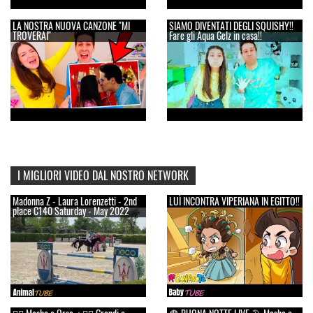
LA NOSTRA NUOVA CANZONE "MI
SIAMO DIVENTATI DEGLI SQUISHY!!
TROVERAI"
Fare gli Aqua Gelz in casa!!
I MIGLIORI VIDEO DAL NOSTRO NETWORK
Madonna Z - Laura Lorenzetti - 2nd
LUÌ INCONTRA VIPERIANA IN EGITTO!!
place C140 Saturday - May 2022