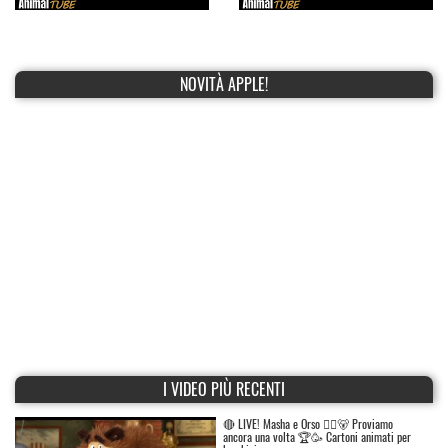
NOVITÀ APPLE!
I VIDEO PIÙ RECENTI
🔴 LIVE! Masha e Orso 👱‍♀️🐻 Proviamo
ancora una volta 🏆🥳 Cartoni animati per