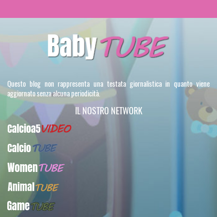
Questo blog non rappresenta una testata giornalistica in quanto viene
aggiornato senza alcuna periodicità.
IL NOSTRO NETWORK
Calcioa5Video
CalcioTUBE
WomenTUBE
AnimalTUBE
GameTUBE