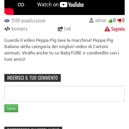
admin
0
0
1598 visualizzazioni
Incorpora
Link
Segnala
Guarda il video Peppa Pig lava la macchina! Peppa Pig
Italiano della categoria dei migliori video di Cartoni
animati. Vedilo anche tu su BabyTUBE e condividilo con i
tuoi amici!
INSERISCI IL TUO COMMENTO