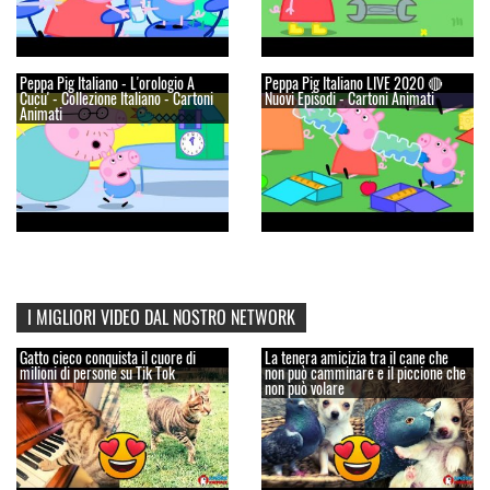
Peppa Pig Italiano - L'orologio A
Peppa Pig Italiano LIVE 2020 🔴
Cucu' - Collezione Italiano - Cartoni
Nuovi Episodi - Cartoni Animati
Animati
I MIGLIORI VIDEO DAL NOSTRO NETWORK
Gatto cieco conquista il cuore di
La tenera amicizia tra il cane che
milioni di persone su Tik Tok
non può camminare e il piccione che
non può volare