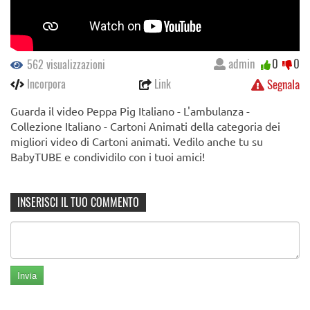
admin
0
0
562 visualizzazioni
Incorpora
Link
Segnala
Guarda il video Peppa Pig Italiano - L'ambulanza -
Collezione Italiano - Cartoni Animati della categoria dei
migliori video di Cartoni animati. Vedilo anche tu su
BabyTUBE e condividilo con i tuoi amici!
INSERISCI IL TUO COMMENTO