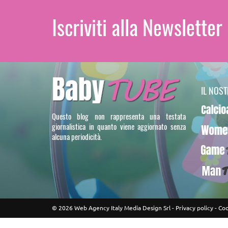
Iscriviti alla Newsletter
IL NOS
Calcioa5
Questo blog non rappresenta una testata
giornalistica in quanto viene aggiornato senza
WomenT
alcuna periodicità.
GameTU
ManTUB
© 2026 Web Agency Italy Media Design Srl -
Privacy policy
-
Coo