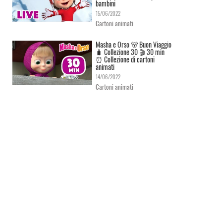
bambini
15/06/2022
Cartoni animati
Masha e Orso 🐻 Buon Viaggio
🧳 Сollezione 30 🎬 30 min
⏰ Collezione di cartoni
animati
14/06/2022
Cartoni animati