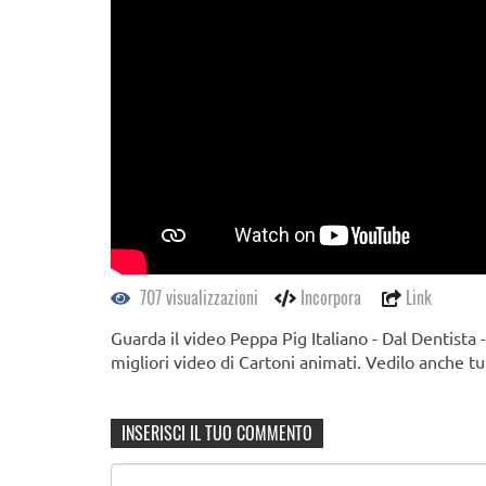
707 visualizzazioni
Incorpora
Link
Guarda il video Peppa Pig Italiano - Dal Dentista 
migliori video di Cartoni animati. Vedilo anche tu
INSERISCI IL TUO COMMENTO