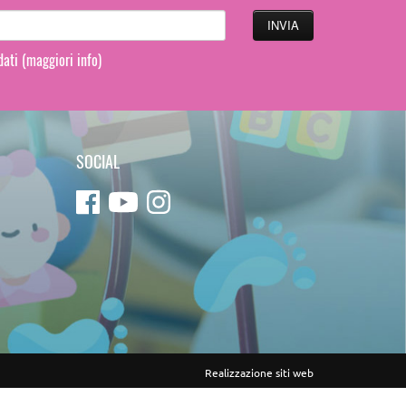
 dati
(maggiori info)
SOCIAL
Realizzazione siti web