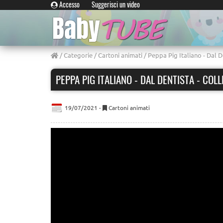
Accesso
Suggerisci un video
/
Categorie
/
Cartoni animati
/ Peppa Pig Italiano - Dal D
PEPPA PIG ITALIANO - DAL DENTISTA - COL
19/07/2021 -
Cartoni animati