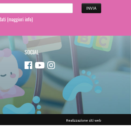
 dati
(maggiori info)
SOCIAL
Realizzazione siti web