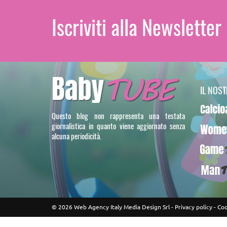
Iscriviti alla Newsletter
IL NOS
Calcioa5
Questo blog non rappresenta una testata
giornalistica in quanto viene aggiornato senza
WomenT
alcuna periodicità.
GameTU
ManTUB
© 2026 Web Agency Italy Media Design Srl -
Privacy policy
-
Coo