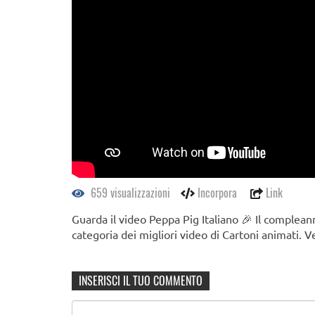
659 visualizzazioni
Incorpora
Link
Guarda il video Peppa Pig Italiano 🎉 Il complean
categoria dei migliori video di Cartoni animati. V
INSERISCI IL TUO COMMENTO