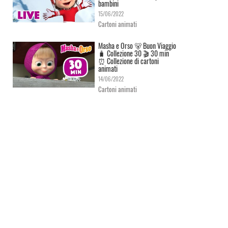
bambini
15/06/2022
Cartoni animati
Masha e Orso 🐻 Buon Viaggio
🧳 Сollezione 30 🎬 30 min
⏰ Collezione di cartoni
animati
14/06/2022
Cartoni animati