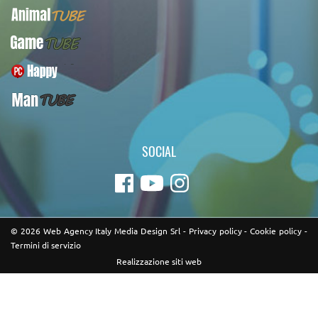
AnimalTUBE
GameTUBE
PcHappy
ManTUBE
SOCIAL
© 2026 Web Agency Italy Media Design Srl -
Privacy policy
-
Cookie policy
-
Termini di servizio
Realizzazione siti web