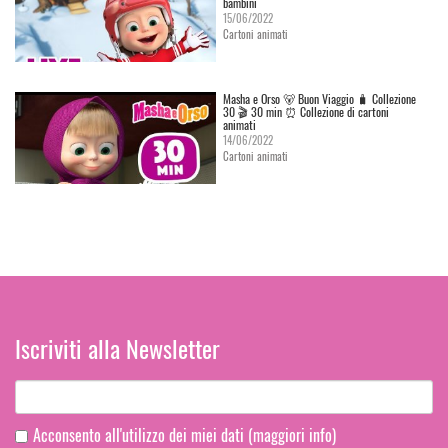
bambini
15/06/2022
Cartoni animati
Masha e Orso 🐻 Buon Viaggio 🧳 Сollezione
30 🎬 30 min ⏰ Collezione di cartoni
animati
14/06/2022
Cartoni animati
Iscriviti alla Newsletter
Acconsento all'utilizzo dei miei dati
(maggiori info)