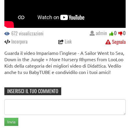
admin
0
0
672 visualizzazioni
Incorpora
Link
Segnala
Guarda il video Impariamo l'inglese - A Sailor Went to Sea,
Down in the Jungle + More Nursery Rhymes from LooLoo
Kids della categoria dei migliori video di Didattica. Vedilo
anche tu su BabyTUBE e condividilo con i tuoi amici!
INSERISCI IL TUO COMMENTO