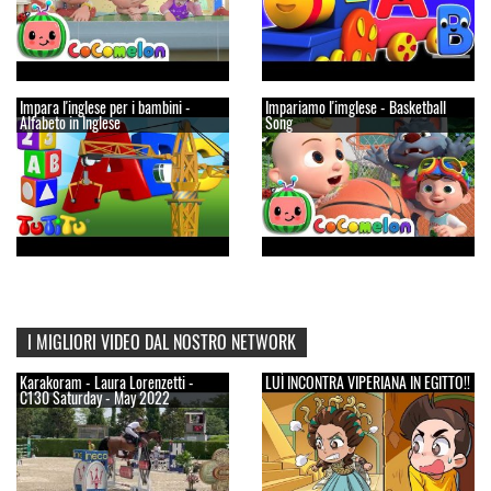
Impara l'inglese per i bambini -
Impariamo l'imglese - Basketball
Alfabeto in Inglese
Song
I MIGLIORI VIDEO DAL NOSTRO NETWORK
Karakoram - Laura Lorenzetti -
LUÌ INCONTRA VIPERIANA IN EGITTO!!
C130 Saturday - May 2022