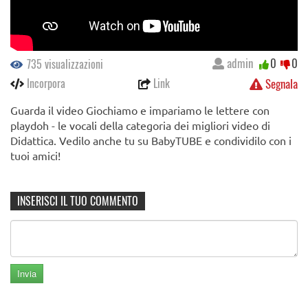
admin
0
0
735 visualizzazioni
Incorpora
Link
Segnala
Guarda il video Giochiamo e impariamo le lettere con
playdoh - le vocali della categoria dei migliori video di
Didattica. Vedilo anche tu su BabyTUBE e condividilo con i
tuoi amici!
INSERISCI IL TUO COMMENTO