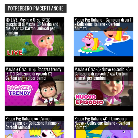
POTREBBERO PIACERTI ANCHE
🔴 LIVE! Masha e Orso 🐻👱‍♀️ I
Peppa Pig Italiano - Campioni di surf
trucchetti di Masha 😇 Masha and
- Collezione Italiano - Cartoni
the Bear 💥 Cartoni animati per
Animati
bambini
Masha e Orso 👱‍♀️👗 Ragazza trendy
Masha e Orso 💥 Nuovo episodio! 💥
💄👱‍♀️ Collezione di episodi 💥
Collezione di episodi 📺🎫 Cartoni
Cartoni animati per bambi
animati per bambini
Peppa Pig Italiano 👑 L'amico
Peppa Pig Italiano 🦖 Il Dinosauro
immaginario - Collezione Italiano -
Nuovo - Collezione Italiano - Cartoni
Cartoni Animati
Animati