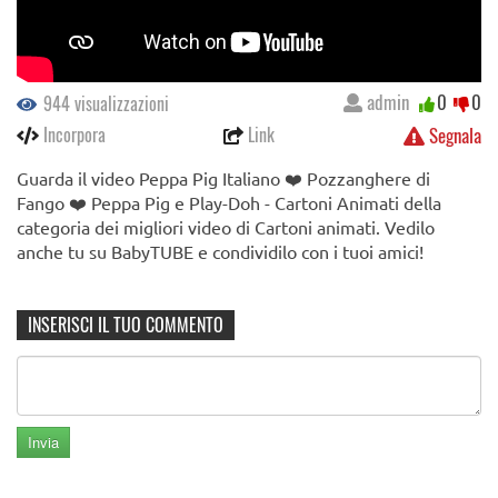
admin
0
0
944 visualizzazioni
Incorpora
Link
Segnala
Guarda il video Peppa Pig Italiano ❤️ Pozzanghere di
Fango ❤️ Peppa Pig e Play-Doh - Cartoni Animati della
categoria dei migliori video di Cartoni animati. Vedilo
anche tu su BabyTUBE e condividilo con i tuoi amici!
INSERISCI IL TUO COMMENTO