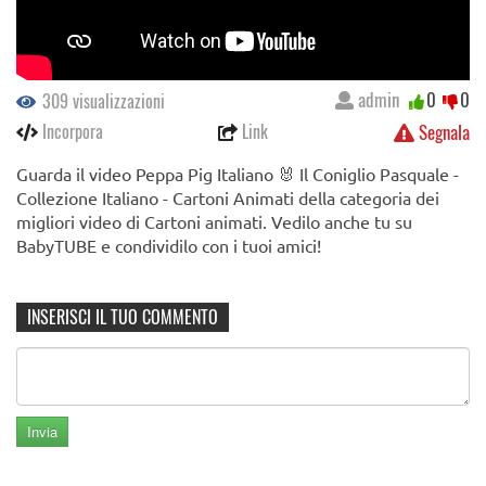
admin
0
0
309 visualizzazioni
Incorpora
Link
Segnala
Guarda il video Peppa Pig Italiano 🐰 Il Coniglio Pasquale -
Collezione Italiano - Cartoni Animati della categoria dei
migliori video di Cartoni animati. Vedilo anche tu su
BabyTUBE e condividilo con i tuoi amici!
INSERISCI IL TUO COMMENTO