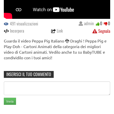
admin
0
0
491 visualizzazioni
Incorpora
Link
Segnala
Guarda il video Peppa Pig Italiano 🐉 Draghi ! Peppa Pig e
Play-Doh - Cartoni Animati della categoria dei migliori
video di Cartoni animati. Vedilo anche tu su BabyTUBE e
condividilo con i tuoi amici!
INSERISCI IL TUO COMMENTO