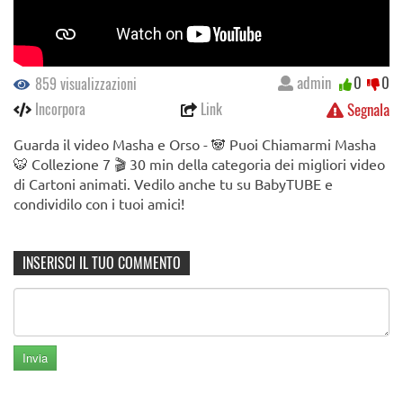
admin
0
0
859 visualizzazioni
Incorpora
Link
Segnala
Guarda il video Masha e Orso - 🐼 Puoi Chiamarmi Masha
🐯 Сollezione 7 🎬 30 min della categoria dei migliori video
di Cartoni animati. Vedilo anche tu su BabyTUBE e
condividilo con i tuoi amici!
INSERISCI IL TUO COMMENTO