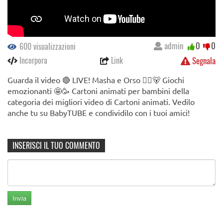
admin
0
0
600 visualizzazioni
Incorpora
Link
Segnala
Guarda il video 🔴 LIVE! Masha e Orso 👱‍♀️🐻 Giochi
emozionanti 🤩🥳 Cartoni animati per bambini della
categoria dei migliori video di Cartoni animati. Vedilo
anche tu su BabyTUBE e condividilo con i tuoi amici!
INSERISCI IL TUO COMMENTO