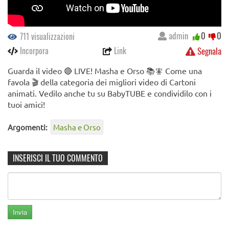
admin
0
0
711 visualizzazioni
Incorpora
Link
Segnala
Guarda il video 🔴 LIVE! Masha e Orso 📚🧚 Come una
favola 🎬 della categoria dei migliori video di Cartoni
animati. Vedilo anche tu su BabyTUBE e condividilo con i
tuoi amici!
Argomenti:
Masha e Orso
INSERISCI IL TUO COMMENTO