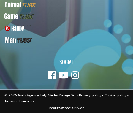
AnimalTUBE
GameTUBE
PcHappy
ManTUBE
SOCIAL
© 2026 Web Agency Italy Media Design Srl -
Privacy policy
-
Cookie policy
-
Termini di servizio
Realizzazione siti web