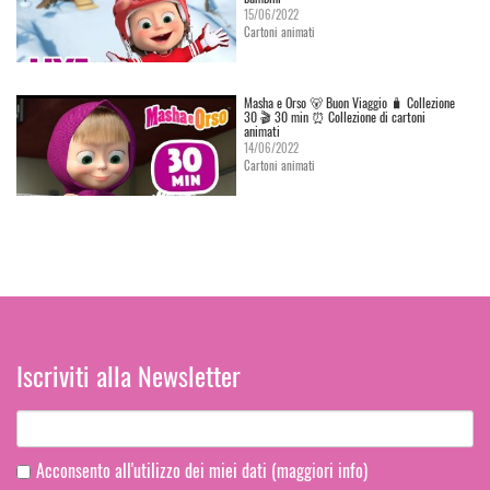
15/06/2022
Cartoni animati
Masha e Orso 🐻 Buon Viaggio 🧳 Сollezione
30 🎬 30 min ⏰ Collezione di cartoni
animati
14/06/2022
Cartoni animati
Iscriviti alla Newsletter
Acconsento all'utilizzo dei miei dati
(maggiori info)