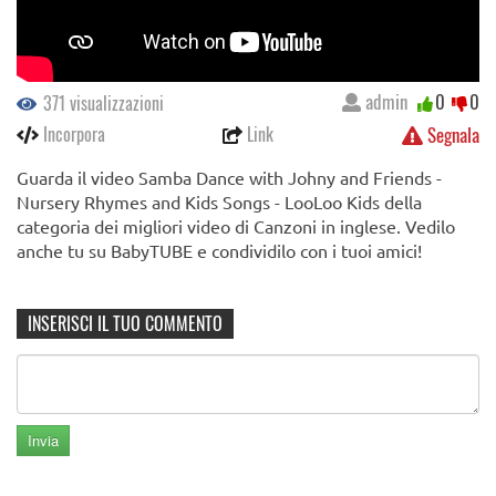
admin
0
0
371 visualizzazioni
Incorpora
Link
Segnala
Guarda il video Samba Dance with Johny and Friends -
Nursery Rhymes and Kids Songs - LooLoo Kids della
categoria dei migliori video di Canzoni in inglese. Vedilo
anche tu su BabyTUBE e condividilo con i tuoi amici!
INSERISCI IL TUO COMMENTO