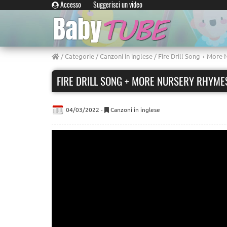
Accesso
Suggerisci un video
/
Categorie
/
Canzoni in inglese
/ Fire Drill Song + More
FIRE DRILL SONG + MORE NURSERY RHYME
04/03/2022 -
Canzoni in inglese