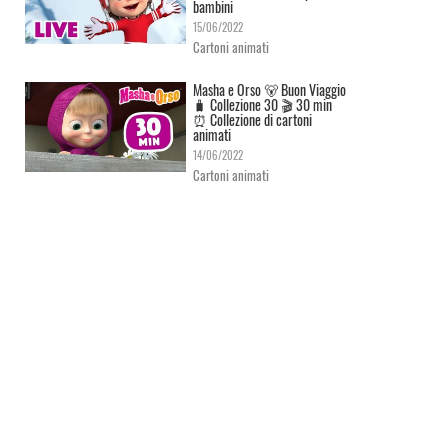
bambini
15/06/2022
Cartoni animati
Masha e Orso 🐻 Buon Viaggio
🧳 Сollezione 30 🎬 30 min
⏰ Collezione di cartoni
animati
14/06/2022
Cartoni animati