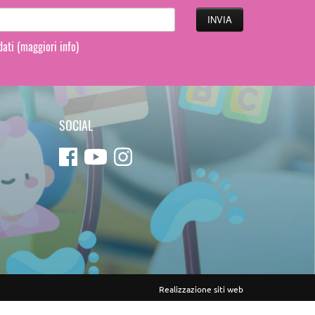
 dati
(maggiori info)
SOCIAL
Realizzazione siti web