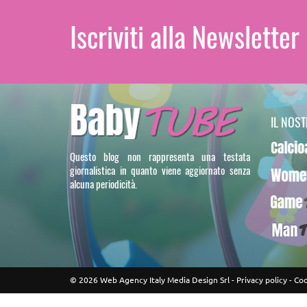
Iscriviti alla Newsletter
IL NOS
Calcioa5
Questo blog non rappresenta una testata
giornalistica in quanto viene aggiornato senza
WomenT
alcuna periodicità.
GameTU
ManTUB
© 2026 Web Agency Italy Media Design Srl -
Privacy policy
-
Coo