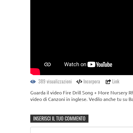
389 visualizzazioni
Incorpora
Link
Guarda il video Fire Drill Song + More Nursery 
video di Canzoni in inglese. Vedilo anche tu su B
INSERISCI IL TUO COMMENTO