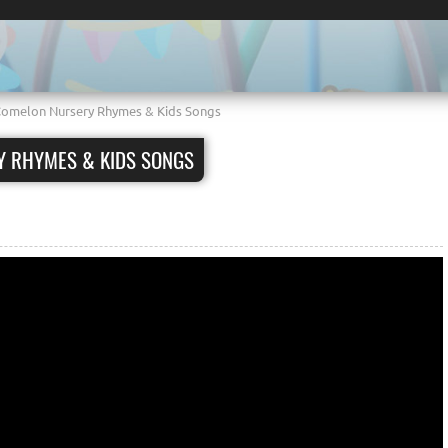
Comelon Nursery Rhymes & Kids Songs
Y RHYMES & KIDS SONGS