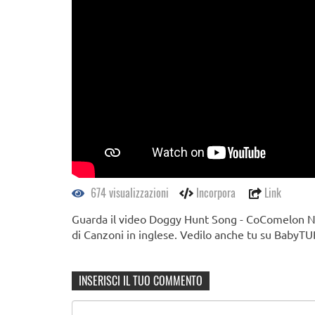
674 visualizzazioni
Incorpora
Link
Guarda il video Doggy Hunt Song - CoComelon Nu
di Canzoni in inglese. Vedilo anche tu su BabyTUB
INSERISCI IL TUO COMMENTO