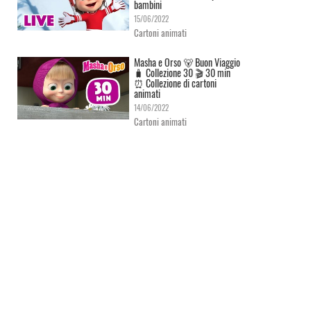
bambini
15/06/2022
Cartoni animati
Masha e Orso 🐻 Buon Viaggio
🧳 Сollezione 30 🎬 30 min
⏰ Collezione di cartoni
animati
14/06/2022
Cartoni animati