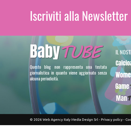
Iscriviti alla Newsletter
IL NOS
Calcioa5
Questo blog non rappresenta una testata
giornalistica in quanto viene aggiornato senza
WomenT
alcuna periodicità.
GameTU
ManTUB
© 2026 Web Agency Italy Media Design Srl -
Privacy policy
-
Coo