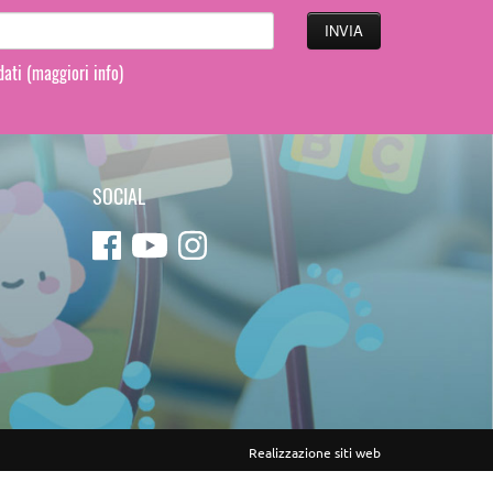
 dati
(maggiori info)
SOCIAL
Realizzazione siti web